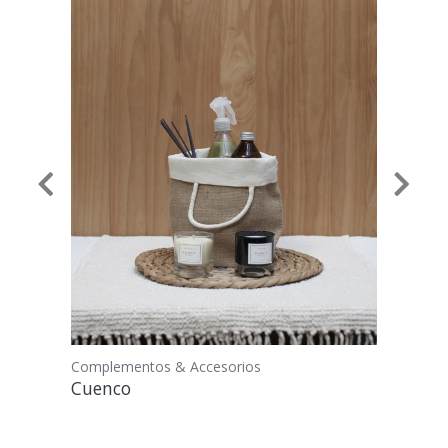
Previous
Next
Complementos & Accesorios
Cuenco