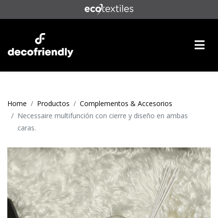
Home
Productos
Complementos & Accesorios
Necessaire multifunción con cierre y diseño en ambas
caras.