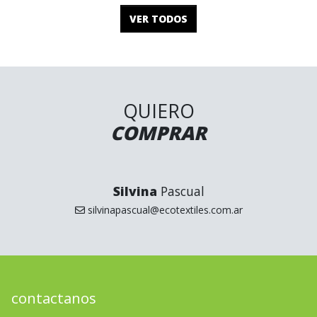
VER TODOS
QUIERO
COMPRAR
Silvina
Pascual
silvinapascual@ecotextiles.com.ar
contactanos