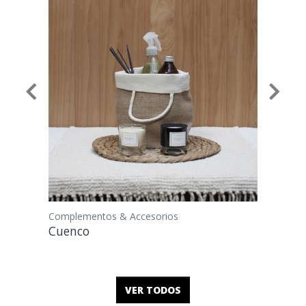
Previous
Next
Complementos & Accesorios
Cuenco
VER TODOS