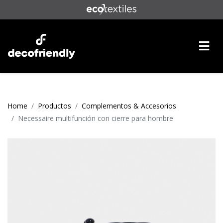
Home
Productos
Complementos & Accesorios
Necessaire multifunción con cierre para hombre