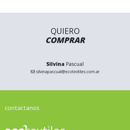
QUIERO
COMPRAR
Silvina
Pascual
silvinapascual@ecotextiles.com.ar
contactanos